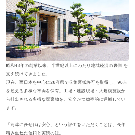
昭和43年の創業以来、半世紀以上にわたり地域経済の裏側 を
支え続けてきました。
現在、西日本を中心に28府県で収集運搬許可を取得し、90台
を超える多様な車両を保有。工場・建設現場・大規模施設か
ら排出される多様な廃棄物を、安全かつ効率的に運搬してい
ます。
「河津に任せれば安心」という評価をいただくことは、長年
積み重ねた信頼と実績の証。