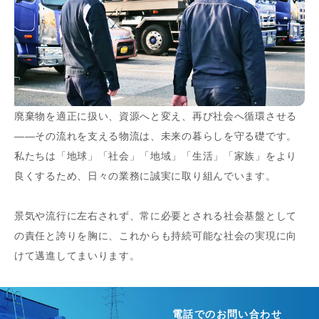
廃棄物を適正に扱い、資源へと変え、再び社会へ循環させる
――その流れを支える物流は、未来の暮らしを守る礎です。
私たちは「地球」「社会」「地域」「生活」「家族」をより
良くするため、日々の業務に誠実に取り組んでいます。
景気や流行に左右されず、常に必要とされる社会基盤として
の責任と誇りを胸に、これからも持続可能な社会の実現に向
けて邁進してまいります。
電話でのお問い合わせ