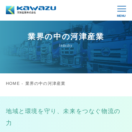
MENU
業界の中の河津産業
Industry
HOME
-
業界の中の河津産業
地域と環境を守り、未来をつなぐ物流の
力