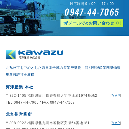
対応時間 9：00 ～ 17：00
0947-44-7065
メールで
お問い合わせ
の
北九州市を中心とした西日本全域の産業廃棄物・特別管理産業廃棄物収
集運搬許可を取得
河津産業 本社
〒822-1405 福岡県田川郡香春町大字中津原1974番地2
[
MAP
]
TEL 0947-44-7065 / FAX 0947-44-7168
北九州営業所
〒808-0022 福岡県北九州市若松区安瀬64番地181
[
MAP
]